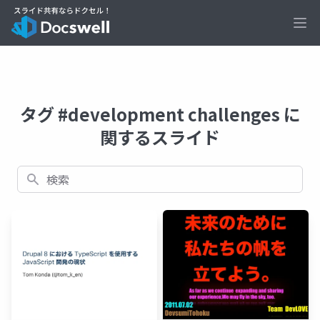
Ope
タグ #development challenges に
関するスライド
検索