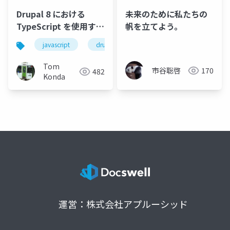
未来のために私たちの
Drupal 8 における
帆を立てよう。
TypeScript を使用する
JavaScript 開発の現状
javascript
drupal8
typescript
Tom
市谷聡啓
170
482
Konda
運営：株式会社アプルーシッド