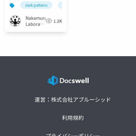
Item?
dark patterns
delay
ui
selection inductio
Nakamura
1.3K
Laboratory
(Meiji
University)
運営：株式会社アプルーシッド
利用規約
プライバシーポリシー