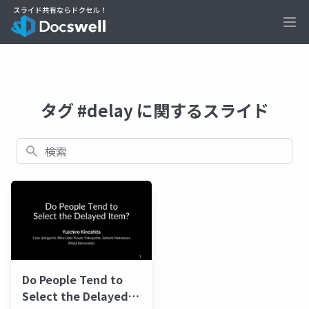
Ope
タグ #delay に関するスライド
検索
Do People Tend to
Select the Delayed