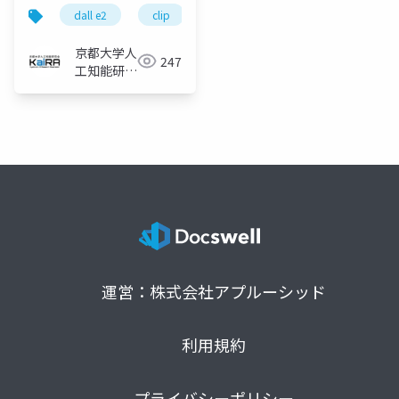
dall e2
clip
京都大学人
247
工知能研究
会KaiRA
運営：株式会社アプルーシッド
利用規約
プライバシーポリシー