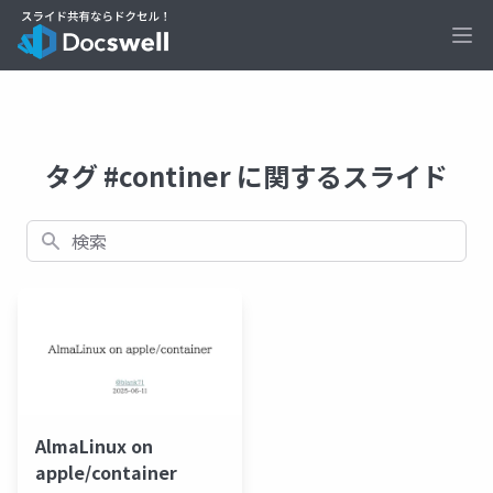
Ope
タグ #continer に関するスライド
検索
AlmaLinux on
apple/container