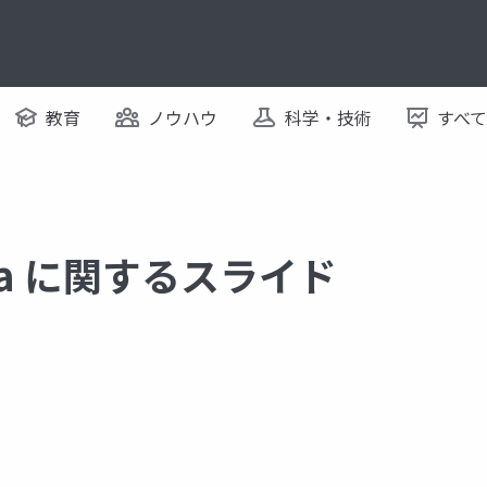
教育
ノウハウ
科学・技術
すべ
higa に関するスライド