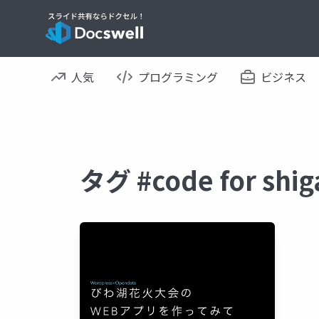
人気
プログラミング
ビジネス
タグ #code for s