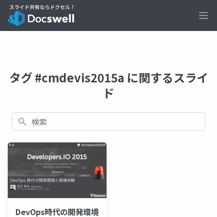
Ope
タグ #cmdevis2015a に関するスライ
ド
検索
DevOps時代の開発環境