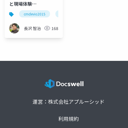
と現場体験
[#cmdevio2015]
cmdevio2015
cmdevis2015a
#cmdevio2015
長沢 智治
168
運営：株式会社アプルーシッド
利用規約