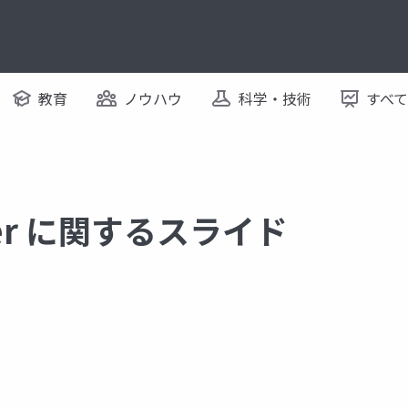
教育
ノウハウ
科学・技術
すべ
nner に関するスライド