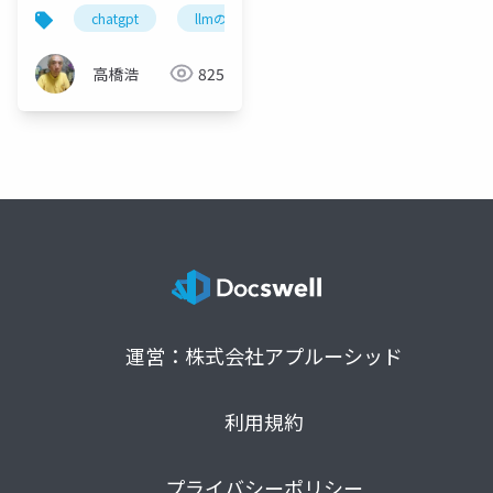
chatgpt
llmの進化
chatgptとiot
今後の
高橋浩
825
運営：株式会社アプルーシッド
利用規約
プライバシーポリシー