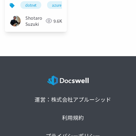
dotnet
azure
aspnetcore
dotnet8
Shotaro
9.6K
Suzuki
運営：株式会社アプルーシッド
利用規約
プライバシーポリシー