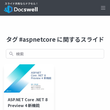
Ope
タグ #aspnetcore に関するスライド
検索
ASP.NET Core .NET 8
Preview 4 新機能