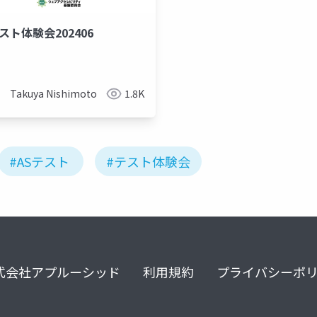
スト体験会202406
ト
テスト体験会
支援技術
Takuya Nishimoto
1.8K
#ASテスト
#テスト体験会
式会社アプルーシッド
利用規約
プライバシーポ