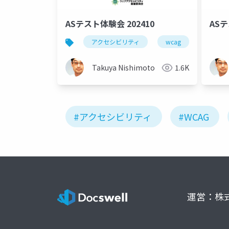
ASテスト体験会 202410
ASテ
アクセシビリティ
wcag
asテス
Takuya Nishimoto
1.6K
#アクセシビリティ
#WCAG
運営：株