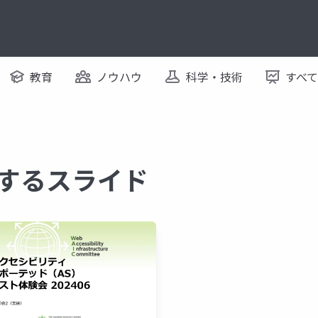
教育
ノウハウ
科学・技術
すべ
関するスライド