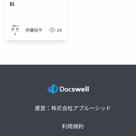
料
伊藤恒平
2K
運営：株式会社アプルーシッド
利用規約