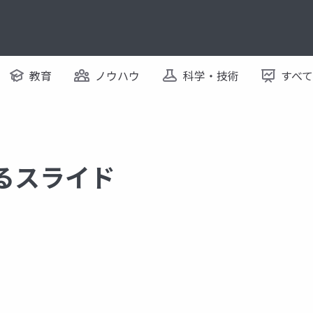
教育
ノウハウ
科学・技術
すべ
するスライド