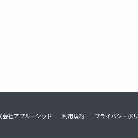
ffet
xp祭り
式会社アプルーシッド
利用規約
プライバシーポ