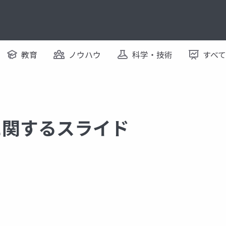
教育
ノウハウ
科学・技術
すべ
et に関するスライド