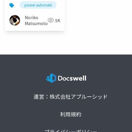
た話
power automate
ノーコード
adobe
Noriko
5K
Matsumoto
運営：株式会社アプルーシッド
利用規約
プライバシーポリシー