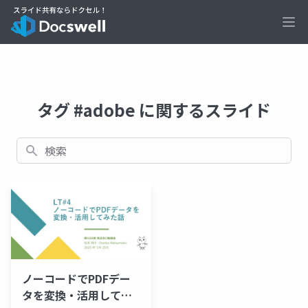
Ope
タグ #adobe に関するスライド
検索
ノーコードでPDFデー
タを変換・活用してみ