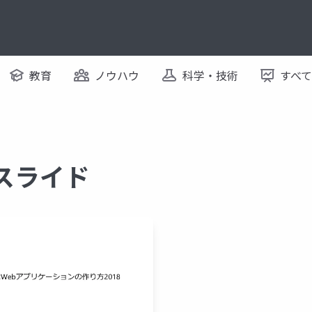
教育
ノウハウ
科学・技術
すべ
るスライド