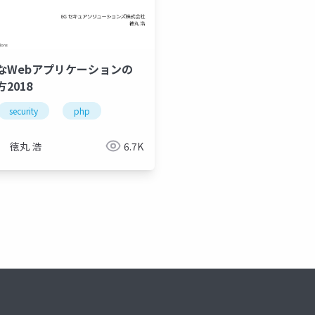
なWebアプリケーションの
2018
security
php
徳丸 浩
6.7K