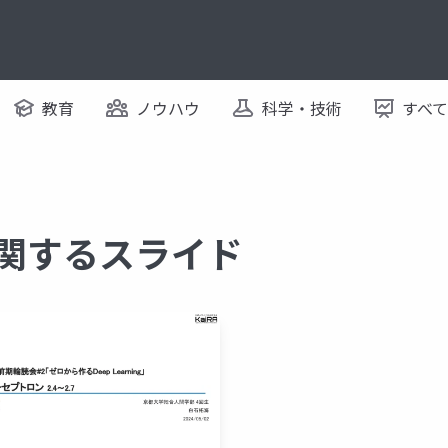
教育
ノウハウ
科学・技術
すべ
に関するスライド