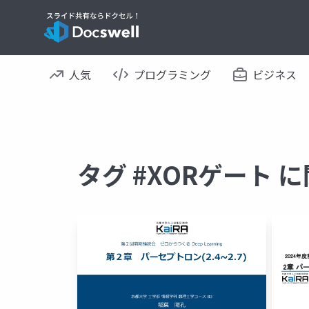
人気
プログラミング
ビジネス
タグ #XORゲート 