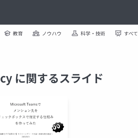
教育
ノウハウ
科学・技術
すべ
iency に関するスライド