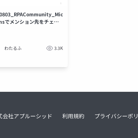
0803_RPACommunity_Microsoft
amsでメンション先をチェッ
ックスで指定する仕組みを作
みた
わたるふ
3.3K
式会社アプルーシッド
利用規約
プライバシーポ