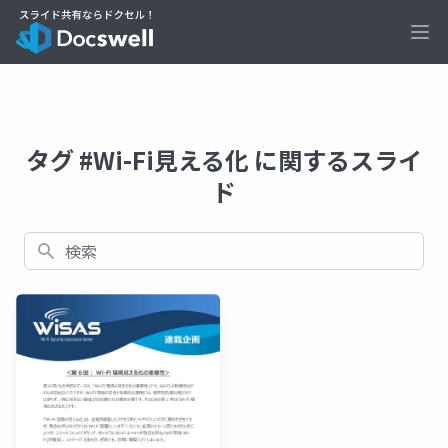
Ope
タグ #Wi-Fi見える化 に関するスライ
ド
検索