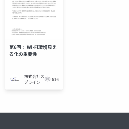
第6回： Wi-Fi環境見え
る化の重要性
株式会社ス
616
プライン・
ネットワー
ク