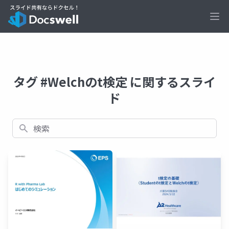
Ope
タグ #Welchのt検定 に関するスライ
ド
検索