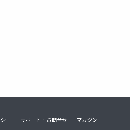
-xr
リシー
サポート・お問合せ
マガジン