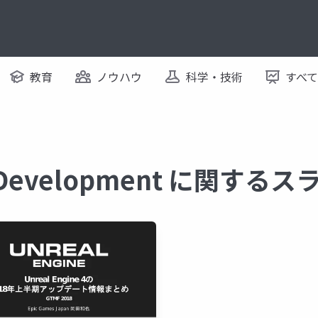
教育
ノウハウ
科学・技術
すべ
e Development に関する