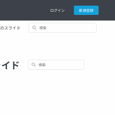
ログイン
新規登録
検索
てのスライド
スライド
検索