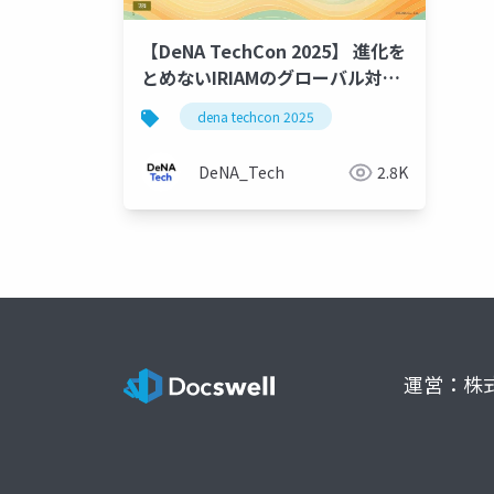
【DeNA TechCon 2025】 進化を
とめないIRIAMのグローバル対応
とUIローカライズへの挑戦
dena techcon 2025
DeNA_Tech
2.8K
運営：株