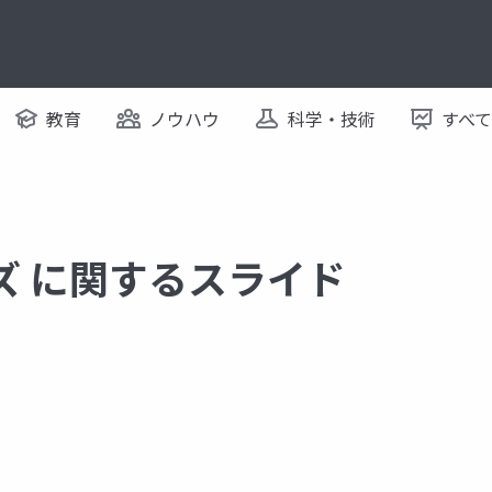
教育
ノウハウ
科学・技術
すべ
イズ に関するスライド