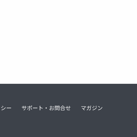
tion
ue-audio
ue-c++
リシー
サポート・お問合せ
マガジン