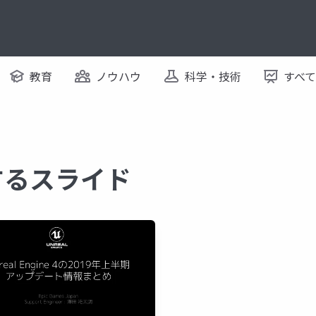
教育
ノウハウ
科学・技術
すべ
関するスライド