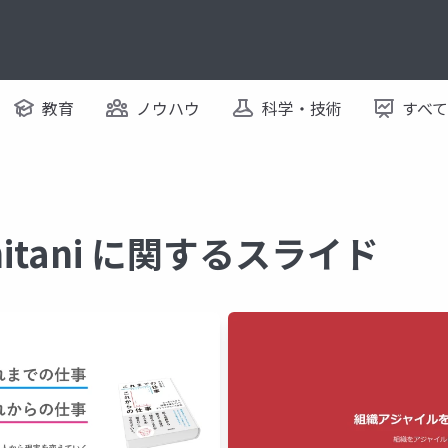
教育
ノウハウ
科学・技術
すべ
Ichitani に関するスライド