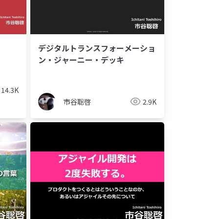
デジタルトランスフォーメーショ
ン・ジャーニー・デッキ
14.3K
市谷聡啓
2.9K