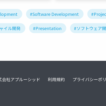
elopment
#Software Development
#Proje
ジャイル開発
#Presentation
#ソフトウェア
式会社アプルーシッド
利用規約
プライバシーポ