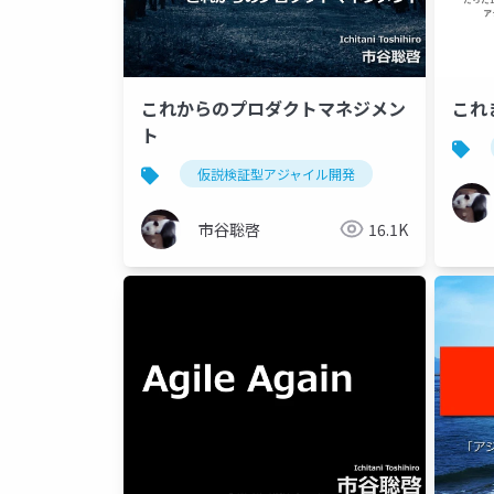
これからのプロダクトマネジメン
これ
ト
仮説検証型アジャイル開発
市谷聡啓
16.1K