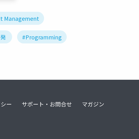
ct Management
開発
#Programming
リシー
サポート・お問合せ
マガジン