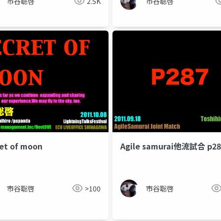
市谷聡啓
2.5K
市谷聡啓
et of moon
Agile samurai他流試合 p28
市谷聡啓
>100
市谷聡啓