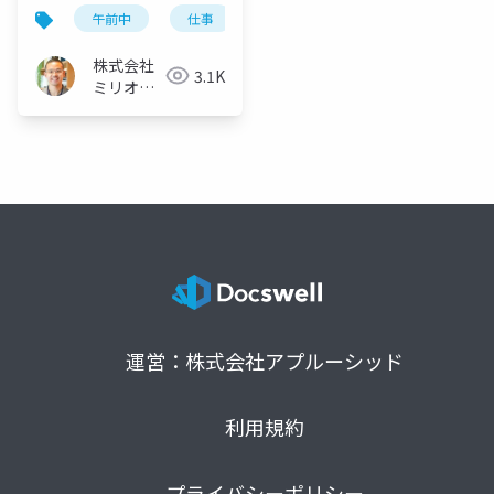
デルスケジュールも公
午前中
仕事
スケジュール
開
株式会社
3.1K
ミリオン
バリュー
運営：株式会社アプルーシッド
利用規約
プライバシーポリシー