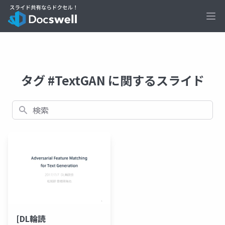
Ope
タグ #TextGAN に関するスライド
検索
[DL輪読