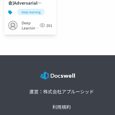
会]Adversarial
Feature Matching for
deep learning
Text Generation
Deep
201
Learning
JP
運営：株式会社アプルーシッド
利用規約