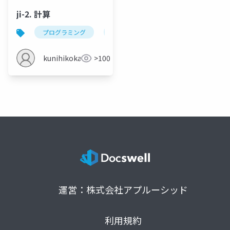
ji-2. 計算
プログラミング
java
計算
変数
kunihikokaneko
>100
運営：株式会社アプルーシッド
利用規約