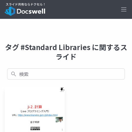
Ope
タグ #Standard Libraries に関するス
ライド
検索