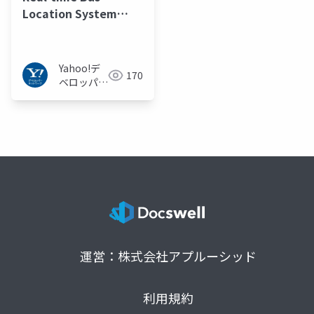
Location System
using by node.js
Yahoo!デ
170
ベロッパー
ネットワー
ク
運営：株式会社アプルーシッド
利用規約