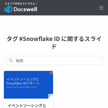
Ope
タグ #Snowflake ID に関するスライ
ド
検索
イベントソーシングと