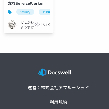
念なServiceWorker
security
shibuyaxss
javascript
xss
はせがわ
15.4K
ようすけ
運営：株式会社アプルーシッド
利用規約