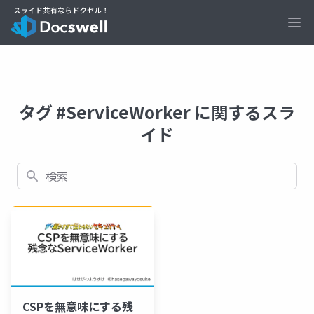
Ope
タグ #ServiceWorker に関するスラ
イド
検索
CSPを無意味にする残