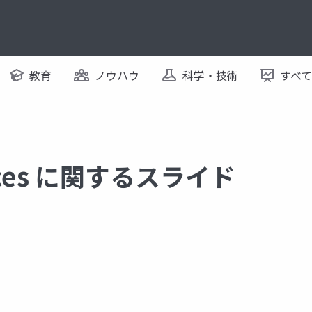
教育
ノウハウ
科学・技術
すべ
rvices に関するスライド