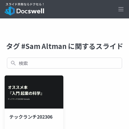
Ope
タグ #Sam Altman に関するスライド
検索
テックランチ202306