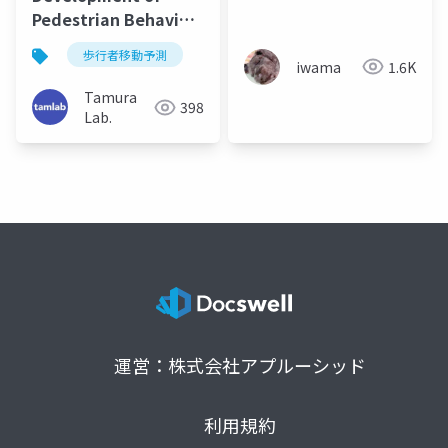
Pedestrian Behavior
Model Taking
歩行者移動予測
Account of Intention
iwama
1.6K
(IROS2012)
Tamura
398
Lab.
運営：株式会社アプルーシッド
利用規約