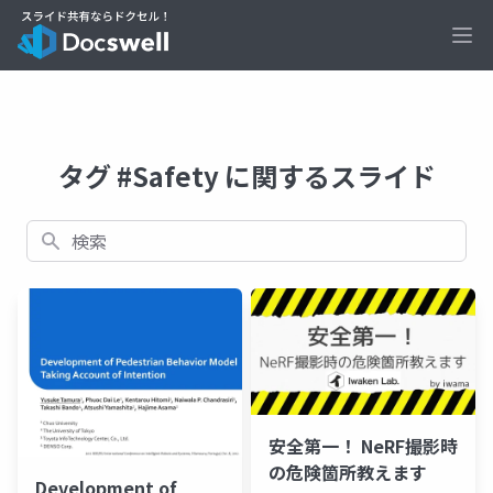
Ope
タグ #Safety に関するスライド
検索
安全第一！ NeRF撮影時
の危険箇所教えます
Development of