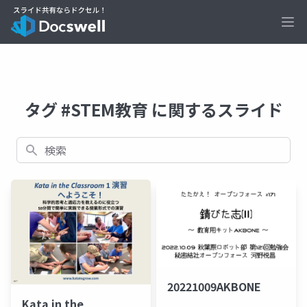
Ope
タグ #STEM教育 に関するスライド
検索
20221009AKBONE
Kata in the