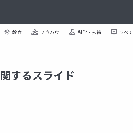
教育
ノウハウ
科学・技術
すべ
 に関するスライド