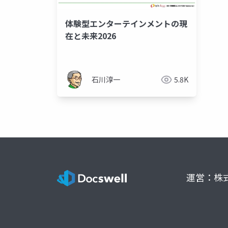
体験型エンターテインメントの現
在と未来2026
石川淳一
5.8K
運営：株