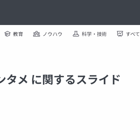
教育
ノウハウ
科学・技術
すべ
エンタメ に関するスライド