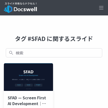
Ope
タグ #SFAD に関するスライド
検索
SFAD — Screen First
AI Development｜画