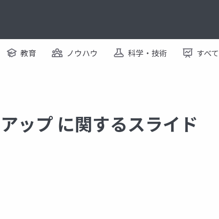
教育
ノウハウ
科学・技術
すべ
ートアップ に関するスライド