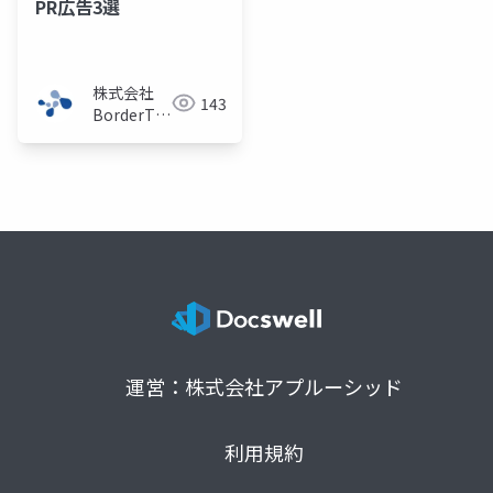
PR広告3選
株式会社
143
BorderTech（ボ
ーダーテッ
ク）
運営：株式会社アプルーシッド
利用規約