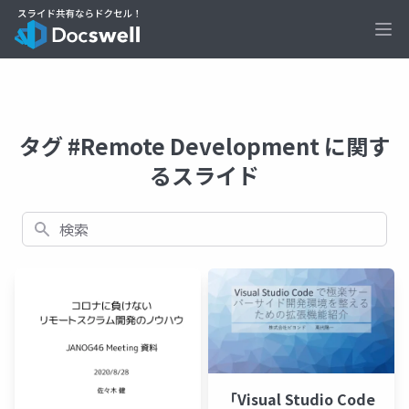
Ope
タグ #Remote Development に関す
るスライド
検索
「Visual Studio Code