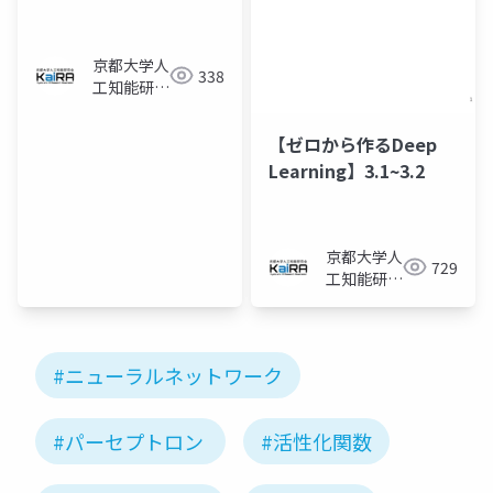
京都大学人
338
工知能研究
会KaiRA
【ゼロから作るDeep
Learning】3.1~3.2
京都大学人
729
工知能研究
会KaiRA
#ニューラルネットワーク
#パーセプトロン
#活性化関数