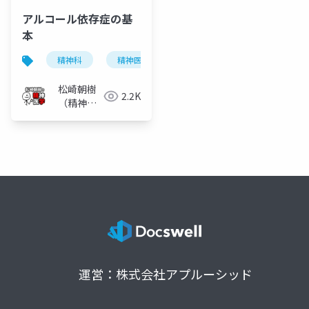
アルコール依存症の基
本
精神科
精神医学
アルコール依存症
松崎朝樹
2.2K
（精神科
医）
運営：株式会社アプルーシッド