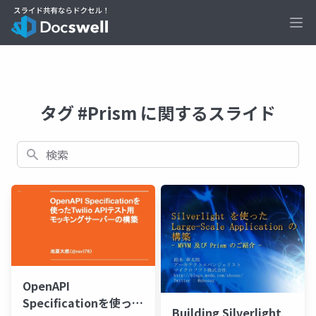
Ope
タグ #Prism に関するスライド
検索
OpenAPI
Specificationを使った
Building Silverlight