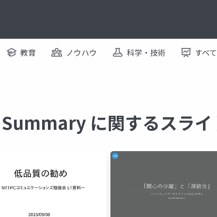
教育
ノウハウ
科学・技術
すべ
ion Summary に関するスラ