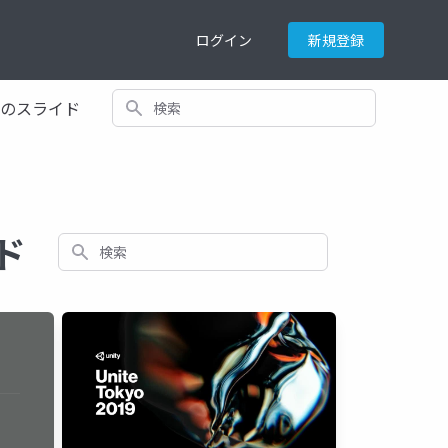
ログイン
新規登録
検索
てのスライド
イド
検索