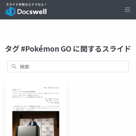
Ope
タグ #Pokémon GO に関するスライド
検索