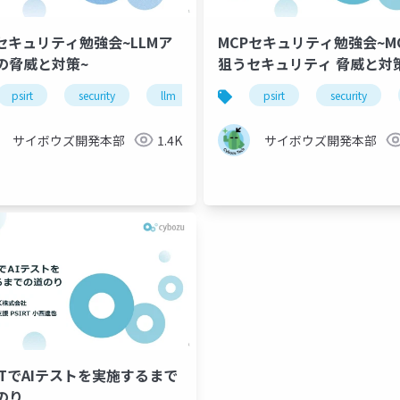
Mセキュリティ勉強会~LLMア
MCPセキュリティ勉強会~M
の脅威と対策~
狙うセキュリティ 脅威と対
ついて~
psirt
security
llm
生成ai
psirt
security
サイボウズ開発本部
1.4K
サイボウズ開発本部
RTでAIテストを​実施するまで
のり