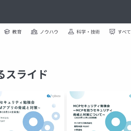
教育
ノウハウ
科学・技術
すべ
するスライド