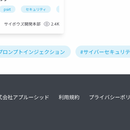
psirt
セキュリティ
生成ai
サイボウズ開発本部
2.4K
プロンプトインジェクション
#サイバーセキュリ
式会社アプルーシッド
利用規約
プライバシーポ