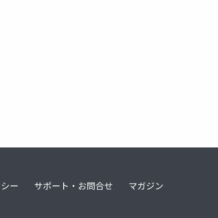
 professional
カプコンオープンカンファレンス プロフェッショナル
リシー
サポート・お問合せ
マガジン