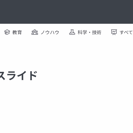
教育
ノウハウ
科学・技術
すべ
るスライド