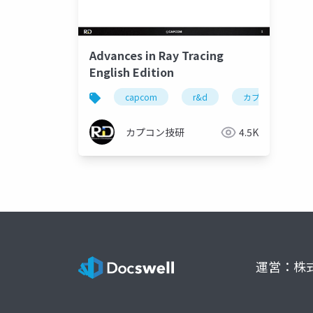
Advances in Ray Tracing
English Edition
capcom
r&d
カプコン
カプコン技研
4.5K
運営：株