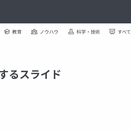
教育
ノウハウ
科学・技術
すべ
 に関するスライド