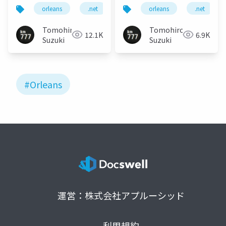
orleans
.net
orleans
.net
Tomohiro
Tomohiro
12.1K
6.9K
Suzuki
Suzuki
#Orleans
運営：株式会社アプルーシッド
利用規約