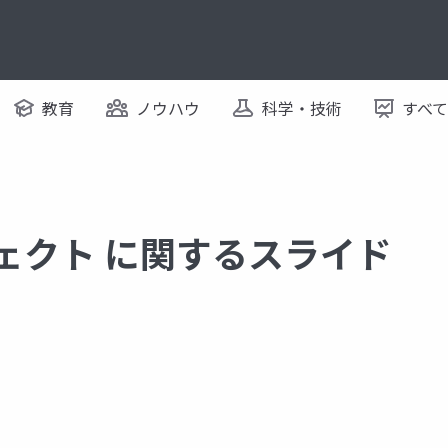
教育
ノウハウ
科学・技術
すべ
ジェクト に関するスライド