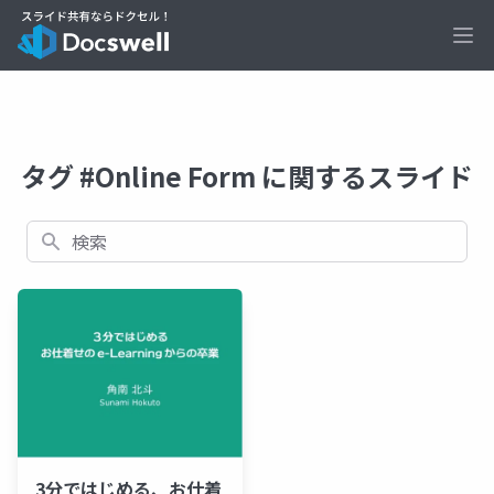
Ope
タグ #Online Form に関するスライド
検索
3分ではじめる、お仕着