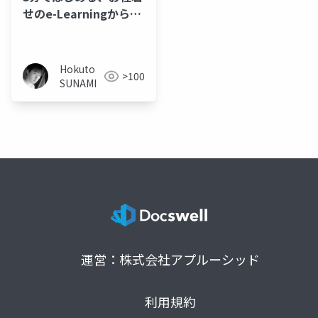
せのe-Learningからの
卒業
Hokuto
>100
SUNAMI
運営：株式会社アプルーシッド
利用規約